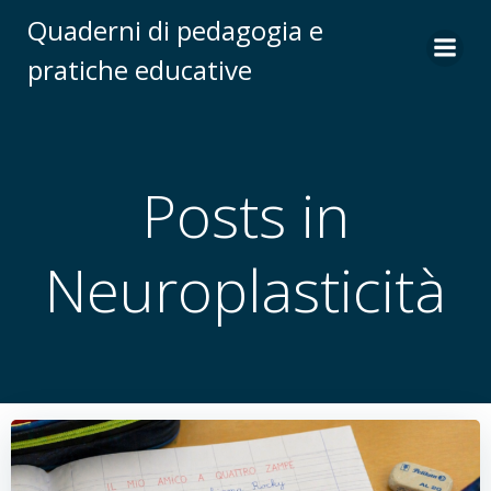
Vai
Quaderni di pedagogia e
al
pratiche educative
contenuto
Posts in
Neuroplasticità