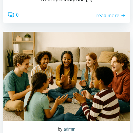
0
read more
by
admin