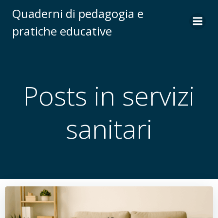
Vai
Quaderni di pedagogia e
al
pratiche educative
contenuto
Posts in servizi
sanitari