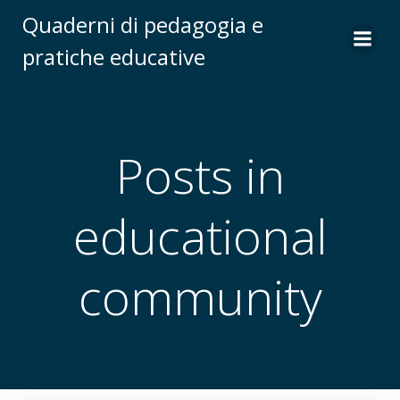
Vai
Quaderni di pedagogia e
al
pratiche educative
contenuto
Posts in
educational
community